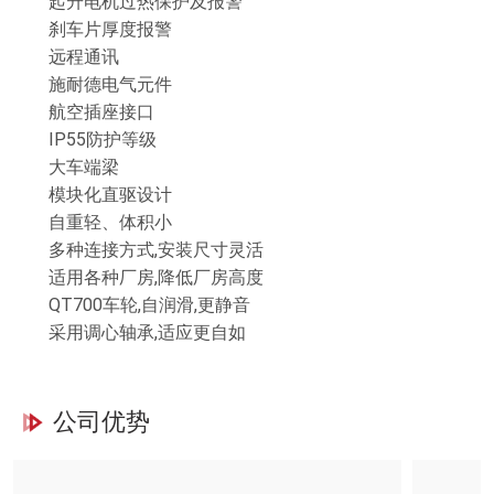
起升电机过热保护及报警
刹车片厚度报警
远程通讯
施耐德电气元件
航空插座接口
IP55防护等级
大车端梁
模块化直驱设计
自重轻、体积小
多种连接方式,安装尺寸灵活
适用各种厂房,降低厂房高度
QT700车轮,自润滑,更静音
采用调心轴承,适应更自如
公司优势