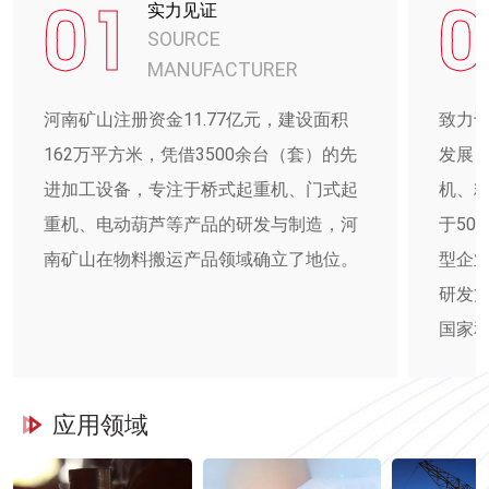
01
0
实力见证
SOURCE
MANUFACTURER
河南矿山注册资金11.77亿元，建设面积
致力
162万平方米，凭借3500余台（套）的先
发展
进加工设备，专注于桥式起重机、门式起
机、
重机、电动葫芦等产品的研发与制造，河
于50
南矿山在物料搬运产品领域确立了地位。
型企
研发方
国家
应用领域