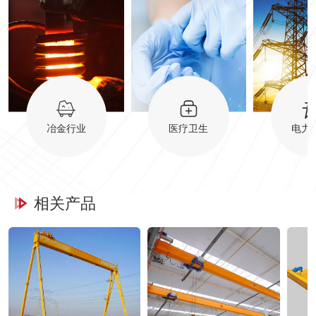
冶金行业
医疗卫生
电力
相关产品