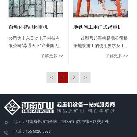
换，在任何一种自动模式下
都具有手动优先功能。目前
我国公司产品已广泛服务于
日处理量在4800t/d，
自动化智能起重机
地铁施工用门式起重机
3000t/d，2400t/d，
公司为山东灵动电子科技有
该型号起重机是我公司根
1200t/d，1000t/d，800t/d
限公司"蒜通天下"产业园无人
据地铁施工的使用要求及工
和小于600t/d的垃圾焚烧处
化冷库仓储项目设计制造的
艺条件,结合通用门式起重机
理厂。产品特性1.采用国际
了解更多 >>
了解更多 >>
(8+8)t智能仓储用起重机，
研发出来的专用门吊，专用
***的防摇摆控制技术；2.**
是国内首台应用于农业的自
于地铁施工时翻转倒泥及吊
的位置精确定位技术；3.称量
动化仓储起重机，该起重机
运管片。 起重机由门架、
管理系统及通讯技术；4.液压
1
2
具备跨度大、运行距离长、
小车（装有起升机构，小车
抓斗边抓边提控制技术；5.故
起升高度高、运行速度快、
运行机构及液压翻转机
障自诊断及远程监控与升级
运行平稳无波动、定位点
构）、大车运行机构、司机
技术；6.智能垃圾料位高度判
多，精度高等特点。相比传
室及电气设备等组成。 根
断技术 (全自动控制时) ；7.
统仓储，人工效能提高了100
据倒土方向的不同，支腿结
矢量变频调速控制技术、PLC
倍，土地利用率提高了10
构形式分A型和U型两种形
控制技术，CMS智能远程服
地址：河南省长垣市长恼工业区矿山路与纬三路交汇处
倍，综合运营成本降低
式。 大车运行机构采用8
务管理系统，实时监控设备
电话：155 6020 5933
60%。
轮4驱动形式，并设有防风用
各运。