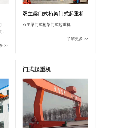
双主梁门式桁架门式起重机
门
双主梁门式桁架门式起重机
司机
架为
了解更多 >>
0t
 >>
大于
在主
形
门式起重机
腿两
过跨
到悬
具布
用垂
0t时
 操
调式
采用