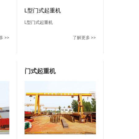
冷暖
L型门式起重机
高空
L型门式起重机
 >>
了解更多 >>
门式起重机