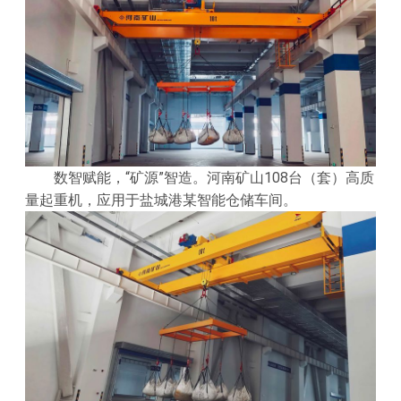
数智赋能，“矿源”智造。河南矿山108台（套）高质
量起重机，应用于盐城港某智能仓储车间。