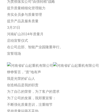
为贯彻落实公司“由强转精”战略
提升质量精细化管理能力
夯实全员参与质量管理
提升产品及服务质量
3月31日
河南矿山2024年质量月
启动宣誓仪式
在公司总部、智能产业园隆重举行。
宣誓现场
铮铮誓言，“质”地有声
我是光荣的矿山人
创造精品是我的职责
为了自己的荣誉，为了客户的需求
为了公司的发展，我郑重宣誓：
不断强化质量意识，注重细节
坚持质量问题不妥协