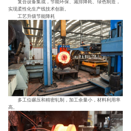
复合设备集成，节能环保、减排降耗、绿色制造，
实现柔性化生产线技术创新。
工艺升级节能降耗
多工位碾压和精密轧制，加工余量小，材料利用率
高。