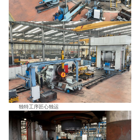
独特工序匠心独运