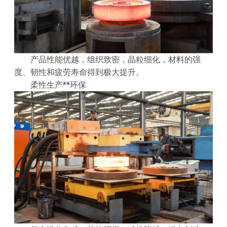
产品性能优越，组织致密，晶粒细化，材料的强
度、韧性和疲劳寿命得到极大提升。
柔性生产**环保