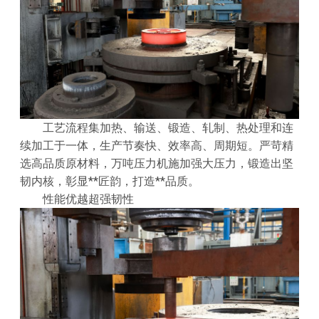
工艺流程集加热、输送、锻造、轧制、热处理和连
续加工于一体，生产节奏快、效率高、周期短。严苛精
选高品质原材料，万吨压力机施加强大压力，锻造出坚
韧内核，彰显**匠韵，打造**品质。
性能优越超强韧性